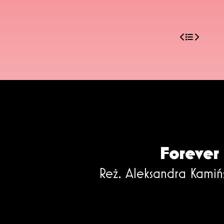
Forever
Reż. Aleksandra Kamińs