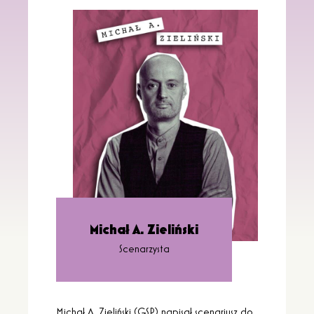
Michał A. Zieliński
Scenarzysta
Michał A. Zieliński (GSP) napisał scenariusz do