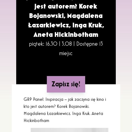
jest autorem? Korek
Bojanowski, Magdalena
Łazarkiewicz, Inga Kruk,
Aneta Hickinbotham
piątek: 16.30 | 3.08 |
Dostępne 13
miejsc
Zapisz się!
GRP Panel: Inspiracja – jak zaczyna się kino i
kto jest autorem? Korek Bojanowski,
Magdalena Łazarkiewicz, Inga Kruk, Aneta
Hickinbotham