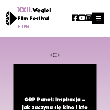
XXII.
Węgiel
Film Festival
+ SFM
GRP Panel: Inspiracja –
jak zaczyna się kino i kto