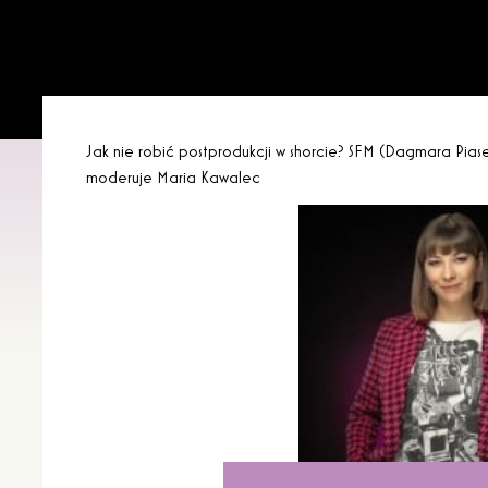
Jak nie robić postprodukcji w shorcie? SFM (Dagmara Piasec
moderuje Maria Kawalec