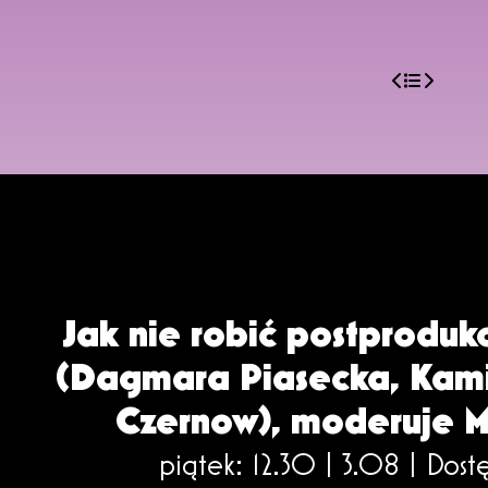
Jak nie robić postprodukc
(Dagmara Piasecka, Kamil
Czernow), moderuje M
piątek: 12.30 | 3.08 |
Dost