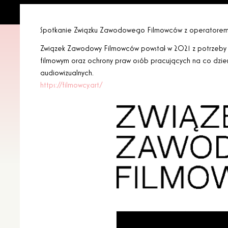
Spotkanie Związku Zawodowego Filmowców z operatorem 
Związek Zawodowy Filmowców powstał w 2021 z potrzeby 
filmowym oraz ochrony praw osób pracujących na co dzień
audiowizualnych.
https://filmowcy.art/