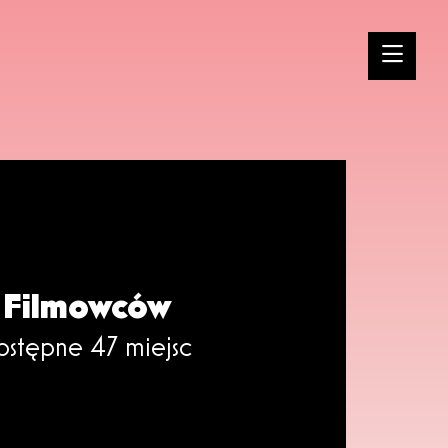
 Filmowców
ostępne 47 miejsc