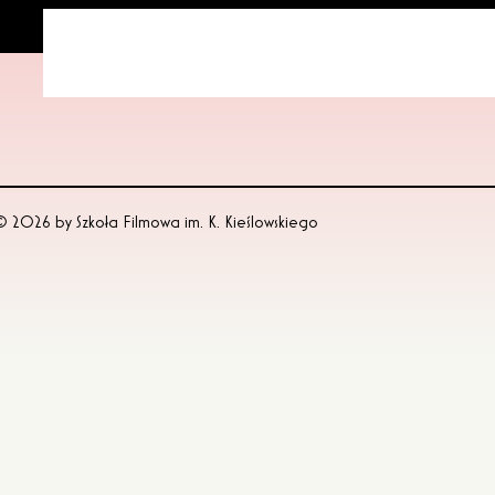
 © 2026 by
Szkoła Filmowa im. K. Kieślowskiego