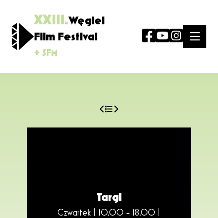
XXIII.
Węgiel
Film Festival
+ SFM
Targi
Czwartek | 10.00 - 18.00 |