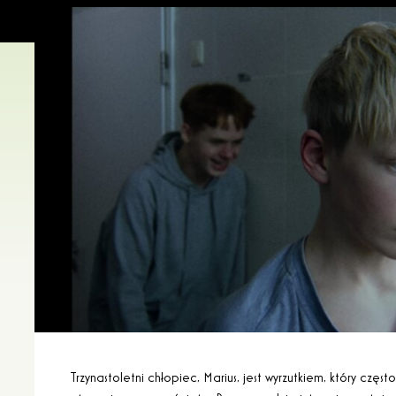
Trzynastoletni chłopiec, Marius, jest wyrzutkiem, który często