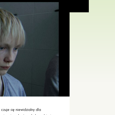
 czuje się niewidzialny dla