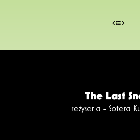
The Last S
reżyseria - Sotera K