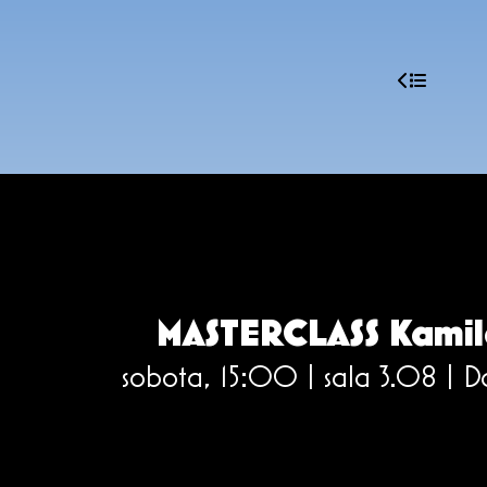
MASTERCLASS Kamil
sobota, 15:00 | sala 3.08 |
D