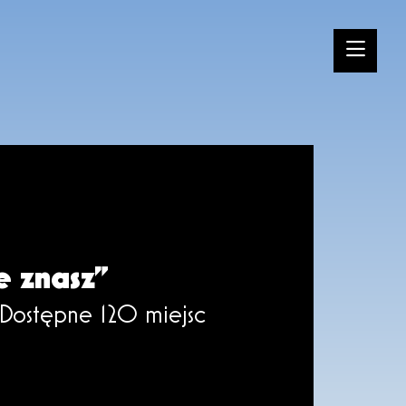
e znasz”
Dostępne 120 miejsc