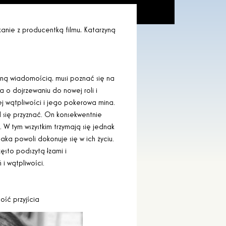
tkanie z producentką filmu, Katarzyną
aną wiadomością, musi poznać się na
a o dojrzewaniu do nowej roli i
j wątpliwości i jego pokerowa mina.
 się przyznać. On konsekwentnie
. W tym wszystkim trzymają się jednak
ka powoli dokonuje się w ich życiu.
ęsto podszytą łzami i
i wątpliwości.
ość przyjścia