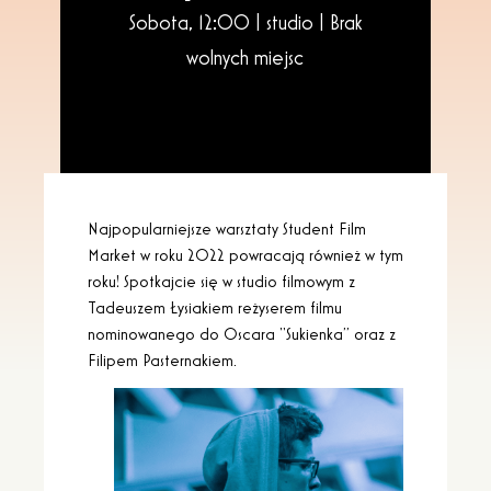
Sobota, 12:00 | studio |
Brak
wolnych miejsc
Najpopularniejsze warsztaty Student Film
Market w roku 2022 powracają również w tym
roku! Spotkajcie się w studio filmowym z
Tadeuszem Łysiakiem reżyserem filmu
nominowanego do Oscara “Sukienka” oraz z
Filipem Pasternakiem.