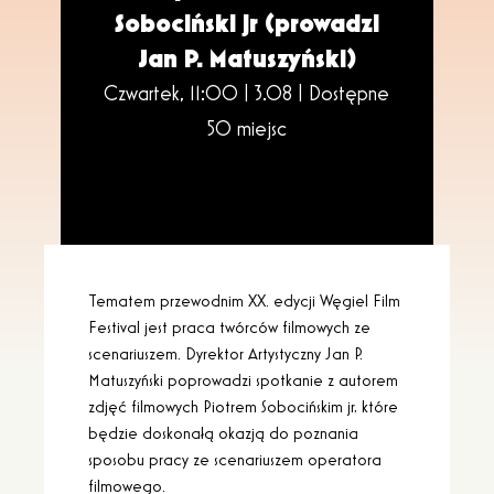
Sobociński jr (prowadzi
Jan P. Matuszyński)
Czwartek, 11:00 | 3.08 |
Dostępne
50 miejsc
Tematem przewodnim XX. edycji Węgiel Film
Festival jest praca twórców filmowych ze
scenariuszem. Dyrektor Artystyczny Jan P.
Matuszyński poprowadzi spotkanie z autorem
zdjęć filmowych Piotrem Sobocińskim jr, które
będzie doskonałą okazją do poznania
sposobu pracy ze scenariuszem operatora
filmowego.