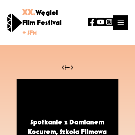
XX.
Węgiel
Film Festival
+ SFM
Spotkanie z Damianem
Kocurem, Szkoła Filmowa